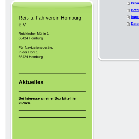
Priv
Betr
Impr
Reit- u. Fahrverein Homburg
Date
e.V
Reiskircher Mühle 1
66424 Homburg
Für Navigationsgeräte:
In der Hohl 1
66424 Homburg
Aktuelles
Bei Interesse an einer Box bitte
hier
klicken.