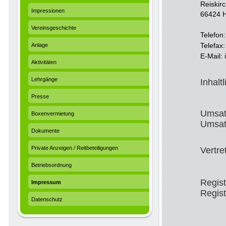
Reiskir
Impressionen
66424 
Vereinsgeschichte
Telefon:
Telefax:
Anlage
E-Mail:
Aktivitäten
Lehrgänge
Inhalt
Presse
Umsat
Boxenvermietung
Umsat
Dokumente
Private Anzeigen / Reitbeteiligungen
Vertre
Betriebsordnung
Regist
Impressum
Regis
Datenschutz