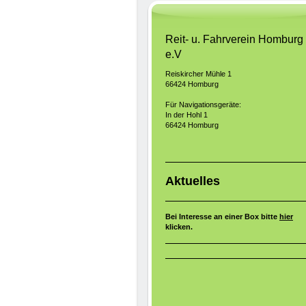
Reit- u. Fahrverein Homburg
e.V
Reiskircher Mühle 1
66424 Homburg
Für Navigationsgeräte:
In der Hohl 1
66424 Homburg
Aktuelles
Bei Interesse an einer Box bitte
hier
klicken.