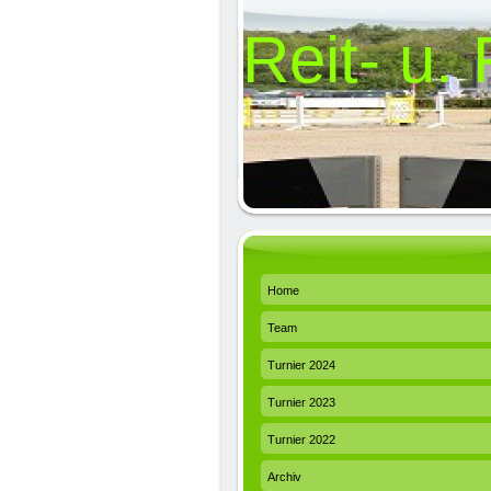
Reit- u.
Home
Team
Turnier 2024
Turnier 2023
Turnier 2022
Archiv