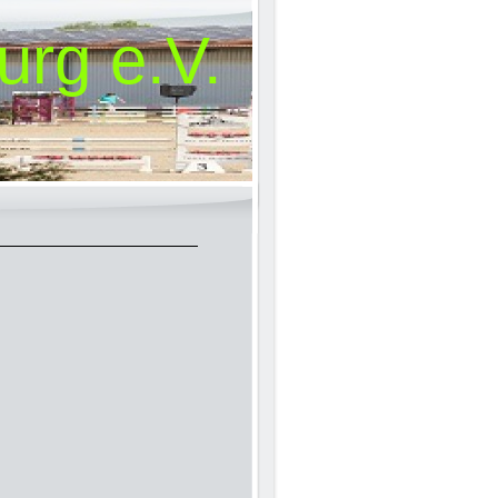
urg e.V.